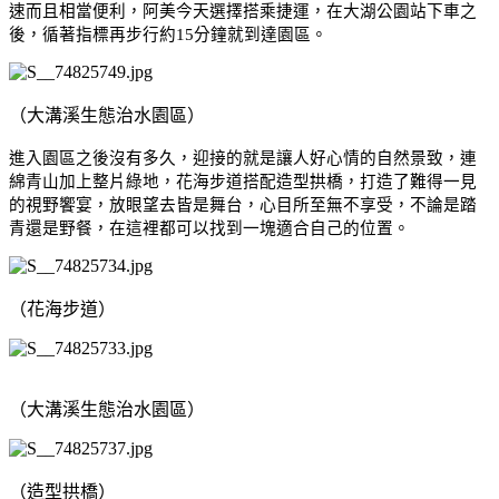
速而且相當便利，阿美今天選擇搭乘捷運，在大湖公園站下車之
後，循著指標再步行約
15分鐘就到達園區。
（大溝溪生態治水園區）
進入園區之後沒有多久，迎接的就是讓人好心情的自然景致，連
綿青山加上整片綠地，花海步道搭配造型拱橋，打造了難得一見
的視野饗宴，放眼望去皆是舞台，心目所至無不享受，不論是踏
青還是野餐，在這裡都可以找到一塊適合自己的位置。
（花海步道）
（大溝溪生態治水園區）
（造型拱橋）