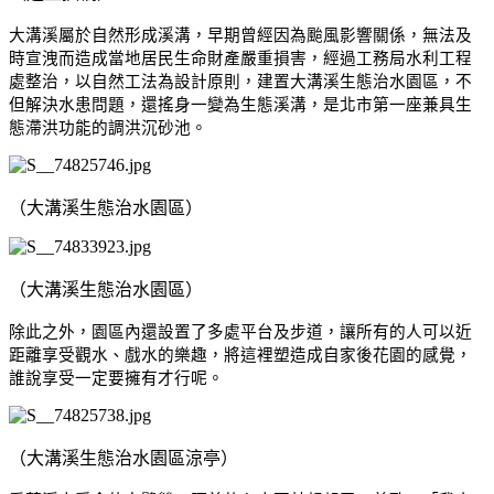
大溝溪屬於自然形成溪溝，早期曾經因為颱風影響關係，無法及
時宣洩而造成當地居民生命財產嚴重損害，經過工務局水利工程
處整治，以自然工法為設計原則，建置大溝溪生態治水園區，不
但解決水患問題，還搖身一變為生態溪溝，是北市第一座兼具生
態滯洪功能的調洪沉砂池。
（大溝溪生態治水園區）
（大溝溪生態治水園區）
除此之外，園區內還設置了多處平台及步道，讓所有的人可以近
距離享受觀水、戲水的樂趣，將這裡塑造成自家後花園的感覺，
誰說享受一定要擁有才行呢。
（大溝溪生態治水園區涼亭）