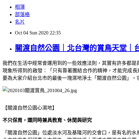
相簿
部落格
名片
Oct
04
Sun
2020
22:35
關渡自然公園｜北台灣的賞鳥天堂｜
我們在生活中經常會運用到的一些效應法則，其實有許多都是
現象所得到的啟發：「只有靠著團結合作的精神，才能完成長
要為大家介紹台北市的最後一塊濕地淨土「關渡自然公園」，
【關渡自然公園心濕地】
不只保育，還同時兼具教育、休閒與研究
「關渡自然公園」位處淡水河及基隆河的交會口，是有名的水