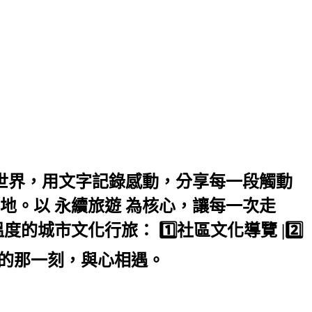
受世界，用文字記錄感動，分享每一段觸動
。以 永續旅遊 為核心，讓每一次走
城市文化行旅： 1️⃣社區文化導覽 |2️⃣
走過的那一刻，與心相遇。