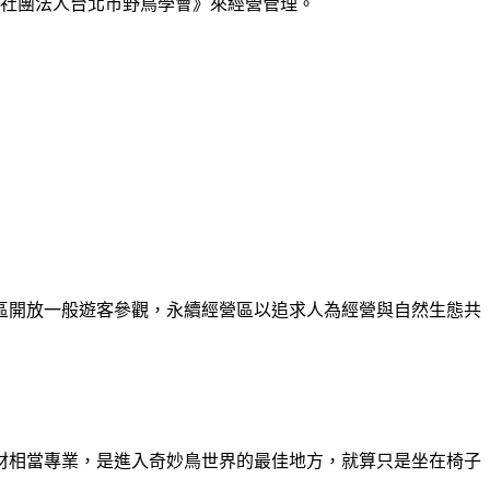
《社團法人台北市野鳥學會》來經營管理。
區開放一般遊客參觀，永續經營區以追求人為經營與自然生態共
材相當專業，是進入奇妙鳥世界的最佳地方，就算只是坐在椅子