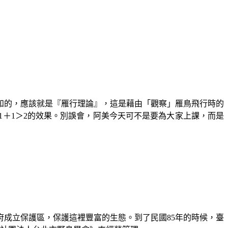
知的，應該就是『雁行理論』，這是藉由「觀察」雁鳥飛行時的
1＋1＞2的效果。別誤會，阿美今天可不是要為大家上課，而是
府成立保護區，保護這裡豐富的生態。到了民國85年的時候，臺