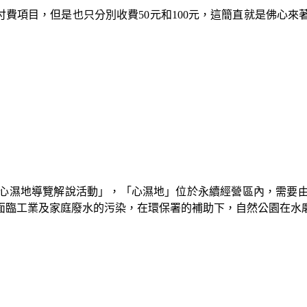
付費項目，但是也只分別收費50元和100元，這簡直就是佛心
心濕地導覽解說活動」，「心濕地」位於永續經營區內，需要
面臨工業及家庭廢水的污染，在環保署的補助下，自然公園在水