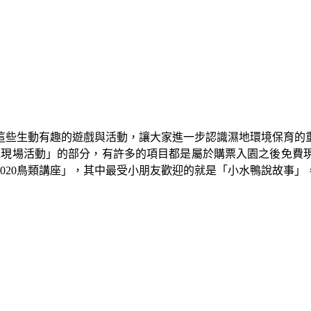
這些生動有趣的遊戲與活動，讓大家進一步認識濕地環境保育的
週末現場活動」的部分，有許多的項目都是屬於購票入園之後免費
020鳥類講座」，其中最受小朋友歡迎的就是「小水鴨說故事