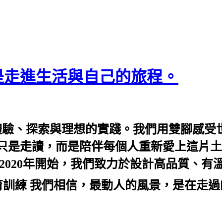
是走進生活與自己的旅程。
蘊含體驗、探索與理想的實踐。我們用雙腳感
只是走讀，而是陪伴每個人重新愛上這片土地
20年開始，我們致力於設計高品質、有溫度的
企業教育訓練 我們相信，最動人的風景，是在