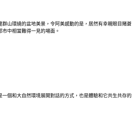
覽群山環繞的盆地美景，令阿美感動的是，居然有幸親眼目賭蒼
都市中相當難得一見的場面。
是一個和大自然環境展開對話的方式，也是體驗和它共生共存的