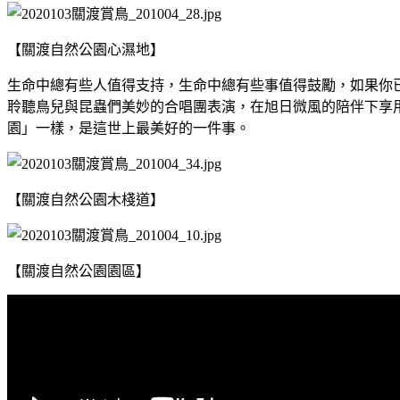
【關渡自然公園心濕地】
生命中總有些人值得支持，生命中總有些事值得鼓勵，如果你
聆聽鳥兒與昆蟲們美妙的合唱團表演，在旭日微風的陪伴下享
園」一樣，是這世上最美好的一件事。
【關渡自然公園木棧道】
【關渡自然公園園區】