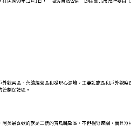
在民國90年12月1日，「關渡自然公園」即由臺北市政府委由
戶外觀察區、永續經營區和發現心濕地。主要設施區和戶外觀察
的管制保護區。
，阿美最喜歡的就是二樓的賞鳥眺望區，不但視野遼闊，而且器