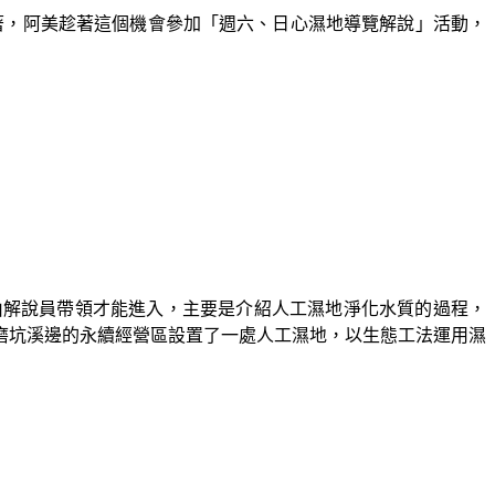
來著，阿美趁著這個機會參加「週六、日心濕地導覽解說」活動，
由解說員帶領才能進入，主要是介紹人工濕地淨化水質的過程，
磨坑溪邊的永續經營區設置了一處人工濕地，以生態工法運用濕