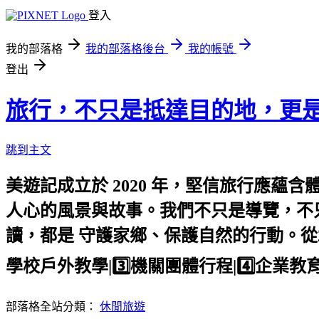
登入
我的部落格
我的部落格後台
我的帳號
登出
旅行，不只是抵達目的地，更
跳到主文
美遊記成立於 2020 年，堅信旅行應
人心的風景與故事。我們不只是導覽，不
讀，都是 守護家鄉、保護自然的行動。從20
學校戶外教學|3️⃣機關團體行程|4️⃣
部落格全站分類：
休閒旅遊