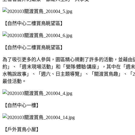
【自然中心二樓賞鳥眺望區】
【自然中心二樓賞鳥眺望區】
為了吸引更多的人參與，園區精心規劃了許多的活動，並藉由
約」、「週末現場活動」和「營隊
∕體驗∕講座」，其中在「
水鴨說故事」、「週六、日主題導覽」、「關渡賞鳥趣」、「2
最佳活動。
【自然中心一樓】
【戶外賞鳥小屋】