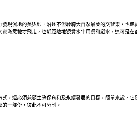
心發現濕地的美與妙，沿途不但聆聽大自然最美的交響樂，也飽
大家滿意牠才飛走，也近距離地觀賞水牛用餐和戲水，這可是在
方式，還必須兼顧生態保育和及永續發展的目標，簡單來說，它
然的一部份，彼此不可分割。