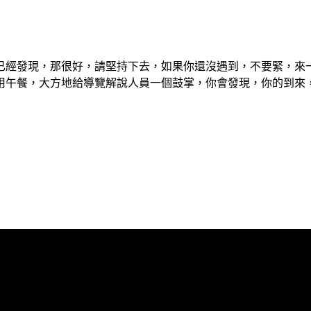
已經發現，那很好，請堅持下去，如果你還沒遇到，不要緊，來
用午餐，大方地給導覽解說人員一個鼓掌，你會發現，你的到來